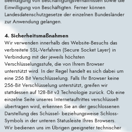
Beendigung von Beschäftigungsverhältnissen sowie die
Einwilligung von Beschäftigten. Ferner können
Landesdatenschutzgesetze der einzelnen Bundesländer
zur Anwendung gelangen.
4. Sicherheitsmaßnahmen
Wir verwenden innerhalb des Website-Besuchs das
verbreitete SSL-Verfahren (Secure Socket Layer) in
Verbindung mit der jeweils höchsten
Verschlüsselungsstufe, die von Ihrem Browser
unterstützt wird. In der Regel handelt es sich dabei um
eine 256 Bit Verschlüsselung. Falls Ihr Browser keine
256-Bit Verschlüsselung unterstützt, greifen wir
stattdessen auf 128-Bit v3 Technologie zurück. Ob eine
einzelne Seite unseres Internetauftrittes verschlüsselt
übertragen wird, erkennen Sie an der geschlossenen
Darstellung des Schüssel- beziehungsweise Schloss-
Symbols in der unteren Statusleiste Ihres Browsers.
Wir bedienen uns im Übrigen geeigneter technischer