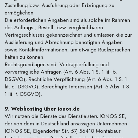
Zustellung bzw. Ausführung oder Erbringung zu
ermöglichen.
Die erforderlichen Angaben sind als solche im Rahmen
des Auftrags-, Bestell- bzw. vergleichbaren
Vertragsschlusses gekennzeichnet und umfassen die zur
Auslieferung und Abrechnung benötigten Angaben
sowie Kontaktinformationen, um etwaige Rücksprachen
halten zu können.
Rechtsgrundlagen sind: Vertragserfüllung und
vorvertragliche Anfragen (Art. 6 Abs. 1 S. 1 lit. b.
DSGVO), Rechtliche Verpflichtung (Art. 6 Abs. 1 S. 1
lit. c. DSGVO), Berechtigte Interessen (Art. 6 Abs. 1 S.
1 lit. f. DSGVO).
9. Webhosting über ionos.de
Wir nutzen die Dienste des Dienstleisters IONOS SE,
der von dem in Deutschland ansässigen Unternehmen
IONOS SE, Elgendorfer Str. 57, 56410 Montabaur